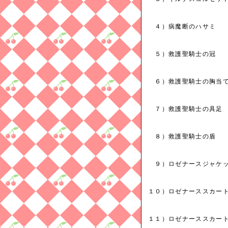
４）病魔断のハサミ F
５）救護聖騎士
６）救護聖騎士の胸当
７）救護聖騎士の具足
８）救護聖騎士の
９）ロゼナースジャ
１０）ロゼナースス
１１）ロゼナーススカ