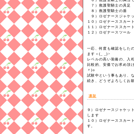
６）救護聖騎士の
７）救護聖騎士の具足
８）救護聖騎士の盾
９）ロゼナースジャケ
１０）ロゼナーススカー
１１）ロゼナーススカー
１２）ロゼナースツール
一応、何度も確認をした
ます＜(_ _)>
レベルの高い装備の、入
比較的、安価でお求め頂け
〃)o
試験中という事もあり、
続き、どうぞよろしく
凛架
９）ロゼナースジャケット
します
１０）ロゼナーススカー
す。