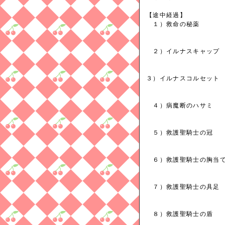
【途中経過】
１）救命の秘薬 
２）イルナスキャップ
３）イルナスコルセッ
４）病魔断のハサミ
５）救護聖騎士の冠 
６）救護聖騎士の胸当て
７）救護聖騎士の具足
８）救護聖騎士の盾