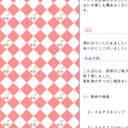
アイテムを購入させてい
また今後とも機会がござ
す。
花恋
買わせていただきました♪
ありがとうございました(
シュール
こんばんは。皆様のご協
終了致しました。
落札者の方々のご報告を
１）救命の秘薬
２）イルナスキャッ
３）イルナスコルセット 