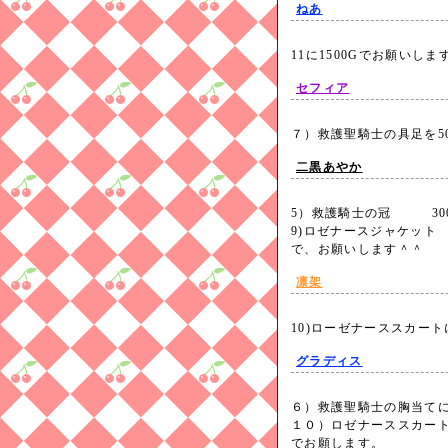
ねあ
11に1500Gでお願いし
セフィア
７）救護聖騎士の具足を5
二黒あやか
5）救護騎士の冠 300
9)ロゼナースジャケット 
で、お願いします＾＾
凛架
10)ローゼナーススカート
グラディス
６）救護聖騎士の胸当て
１０）ロゼナーススカー
でお願します。