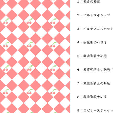
１）救命の秘
２）イルナスキャップ 
３）イルナスコルセッ
４）病魔断のハサミ
５）救護聖騎士
６）救護聖騎士の胸当
７）救護聖騎士の具
８）救護聖騎士の盾
９）ロゼナースジャ