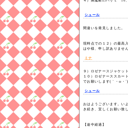
４）病魔断のハサミ 10、
シュール
間違いを発見しました。
現時点での１２）の最高
はや様、申し訳ありませ
ミナ
９）ロゼナースジャケットB8
１０）ロゼナーススカートF8
でお願いします(｀・ω・
シュール
おはようございます。い
き続き、宜しくお願い致しま
【途中経過】