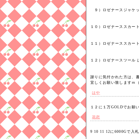
９）ロゼナースジャケッ
１０）ロゼナーススカート 
１１）ロゼナーススカート 
１２）ロゼナースツール は 
謝りに気付かれた方は、
宜しくお願い致しますｍ
はや
１２に１万GOLDでお
花恋
9 10 11 12に6000G