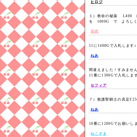
ヒロジ
１）救命の秘薬 L400 
を 1000G で よろ
花恋
11に1400Gで入札しま
ねあ
間違えました！すみませ
11番に1300Gで入札し
セフィア
７）救護聖騎士の具足F2
ねあ
10番に1200Gでお願い
ねこさま