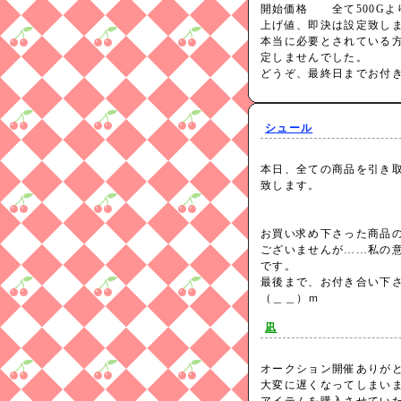
開始価格 全て500G
上げ値、即決は設定致し
本当に必要とされている
定しませんでした。
どうぞ、最終日までお付き
シュール
本日、全ての商品を引き
致します。
お買い求め下さった商品
ございませんが……私の
です。
最後まで、お付き合い下
（＿＿）ｍ
凪
オークション開催ありが
大変に遅くなってしまい