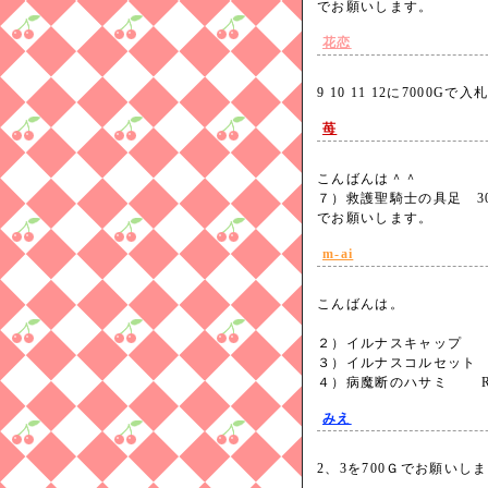
でお願いします。
花恋
9 10 11 12に7000G
苺
こんばんは＾＾
７）救護聖騎士の具足 30
でお願いします。
m-ai
こんばんは。
２）イルナスキャップ H3
３）イルナスコルセット B
４）病魔断のハサミ R3
みえ
2、3を700Ｇでお願いし