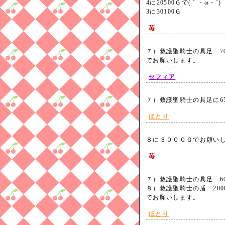
4に20500Ｇで(｀・ω・´
3に30100Ｇ
苺
７）救護聖騎士の具足 70、
でお願いします。
セフィア
７）救護聖騎士の具足に6
ほとり
８に３０００Ｇでお願いし
苺
７）救護聖騎士の具足 60、
８）救護聖騎士の盾 200
でお願いします。
ほとり