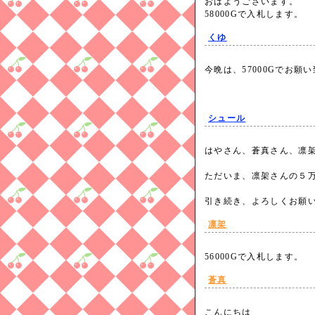
おはようございます。
58000Gで入札します。
くゆ
今晩は、57000Gでお
シュール
はやさん、蒼真さん、凛
ただいま、凛架さんの５
引き続き、よろしくお願
凛架
56000Gで入札します。
蒼真
こんにちは