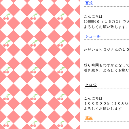
百式
こんにちは
150000Ｇ（１５万G）
よろしくお願い致しま
シュール
ただいまヒロジさんの１０万
残り時間もわずかとなっ
引き続き、よろしくお願
ヒロジ
こんにちは
１０００００G（１０万G
よろしくお願いします
凛架