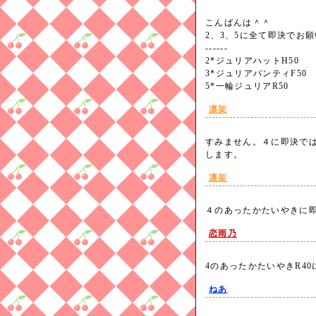
こんばんは＾＾
2、3、5に全て即決でお
------
2*ジュリアハットH50
3*ジュリアパンティF50
5*一輪ジュリアR50
凛架
すみません。４に即決で
します。
凛架
４のあったかたいやきに
恋雨乃
4のあったかたいやきR40
ねあ