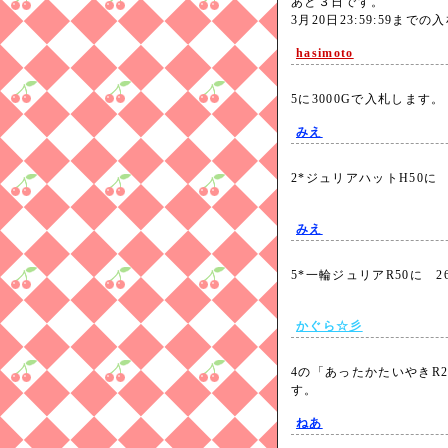
あと３日です。
3月20日23:59:59ま
hasimoto
5に3000Gで入札します
みえ
2*ジュリアハットH50に
みえ
5*一輪ジュリアR50に 
かぐら☆彡
4の「あったかたいやきR2
す。
ねあ