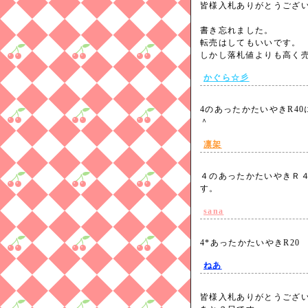
皆様入札ありがとうござ
書き忘れました。
転売はしてもいいです。
しかし落札値よりも高く
かぐら☆彡
4のあったかたいやきR40
＾
凛架
４のあったかたいやきＲ
す。
sana
4*あったかたいやきR20
ねあ
皆様入札ありがとうござ