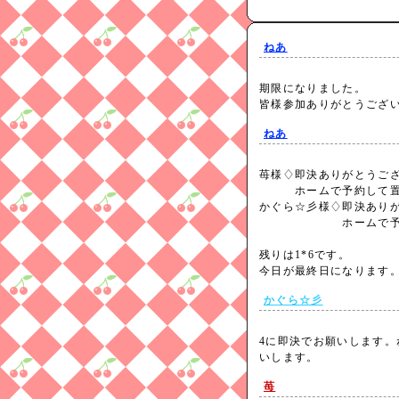
ねあ
期限になりました。
皆様参加ありがとうござ
ねあ
苺様♢即決ありがとうご
ホームで予約して置
かぐら☆彡様♢即決あり
ホームで予約し
残りは1*6です。
今日が最終日になりま
かぐら☆彡
4に即決でお願いします。
いします。
苺