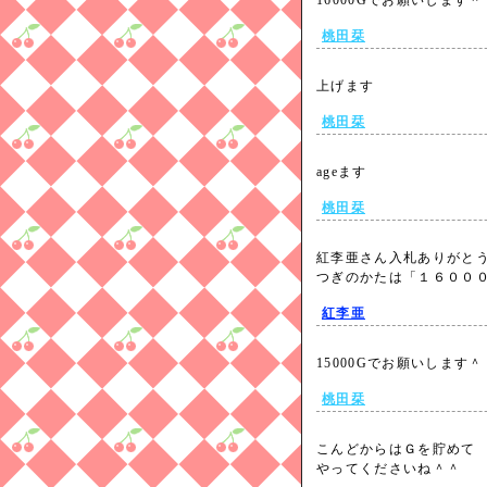
16000Gでお願いします
桃田栞
上げます
桃田栞
ageます
桃田栞
紅李亜さん入札ありがと
つぎのかたは「１６００
紅李亜
15000Gでお願いしま
桃田栞
こんどからはＧを貯めて
やってくださいね＾＾