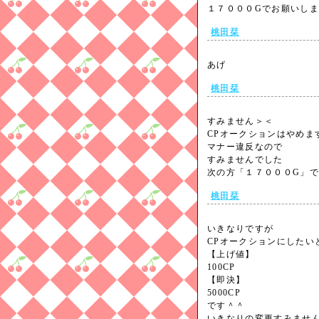
１７０００Gでお願いしま
桃田栞
あげ
桃田栞
すみません＞＜
CPオークションはやめま
マナー違反なので
すみませんでした
次の方「１７０００G」
桃田栞
いきなりですが
CPオークションにしたい
【上げ値】
100CP
【即決】
5000CP
です＾＾
いきなりの変更すみませんm(