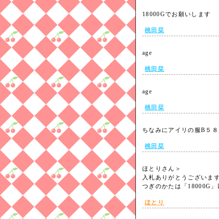
18000Gでお願いします
桃田栞
age
桃田栞
age
桃田栞
ちなみにアイリの服B５
桃田栞
ほとりさん＞
入札ありがとうございま
つぎのかたは「18000
ほとり