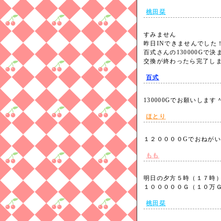
桃田栞
すみません
昨日INできませんでした
百式さんの130000Gで
交換が終わったら完了
百式
130000Gでお願いしま
ほとり
１２００００Gでおねが
もも
明日の夕方５時（１７時
１０００００Ｇ（１０万
桃田栞