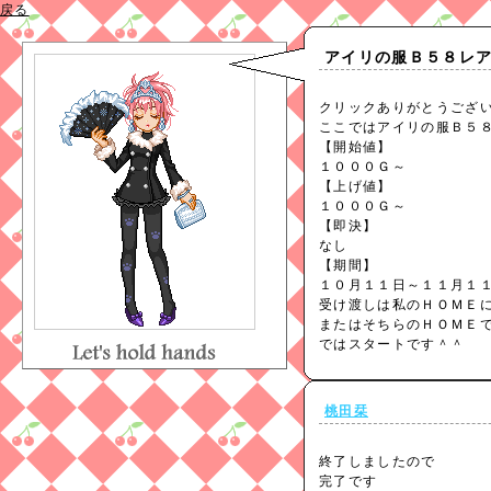
戻る
アイリの服Ｂ５８レ
クリックありがとうござ
ここではアイリの服Ｂ５
【開始値】
１０００Ｇ～
【上げ値】
１０００Ｇ～
【即決】
なし
【期間】
１０月１１日～１１月１
受け渡しは私のＨＯＭＥ
またはそちらのＨＯＭＥ
ではスタートです＾＾
桃田栞
終了しましたので
完了です