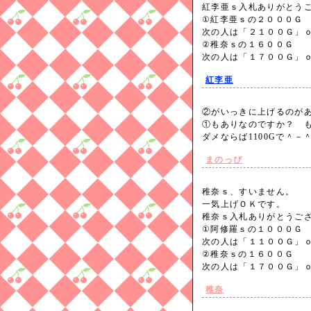
紅李亜ｓ入札ありがとう
①紅李亜ｓの２０００Ｇ
次の人は「２１００Ｇ」
②稚奈ｓの１６００Ｇ
次の人は「１７００Ｇ」
紅李亜
②がいっきに上げるのが
①もありなのですか？ も
ダメならば1100Gで＾
まのっぴ
稚奈ｓ、すいません。
一気上げＯＫです。
稚奈ｓ入札ありがとうご
①阿修羅ｓの１０００Ｇ
次の人は「１１００Ｇ」
②稚奈ｓの１６００Ｇ
次の人は「１７００Ｇ」
稚奈