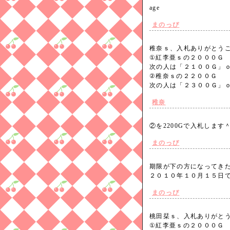
age
まのっぴ
稚奈ｓ、入札ありがとう
①紅李亜ｓの２０００Ｇ
次の人は「２１００Ｇ」
②稚奈ｓの２２００Ｇ
次の人は「２３００Ｇ」
稚奈
②を2200Gで入札しま
まのっぴ
期限が下の方になってき
２０１０年１０月１５
まのっぴ
桃田栞ｓ、入札ありがと
①紅李亜ｓの２０００Ｇ