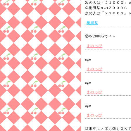
次の人は「２１００Ｇ」
②桃田栞ｓの２０００Ｇ
次の人は「２１００Ｇ」
桃田栞
②を2000Gで＾＾
まのっぴ
age
まのっぴ
age
まのっぴ
age
まのっぴ
紅李亜ｓ＞①も②もＯＫです