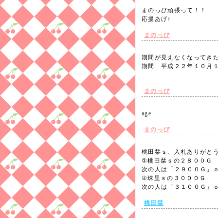
まのっぴ頑張って！！
応援あげ↑
まのっぴ
期間が見えなくなってき
期間 平成２２年１０月
まのっぴ
age
まのっぴ
桃田栞ｓ、入札ありがと
①桃田栞ｓの２８００Ｇ
次の人は「２９００Ｇ」
②珠里ｓの３０００Ｇ
次の人は「３１００Ｇ」
桃田栞