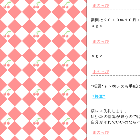
まのっぴ
期間は２０１０年１０月
ａｇｅ
まのっぴ
ａｇｅ
まのっぴ
*桜翼*ｓ＞横レスも手
*桜翼*
横レス失礼します。
GとCPの計算が違うので
自分がそれでいいのなら
まのっぴ