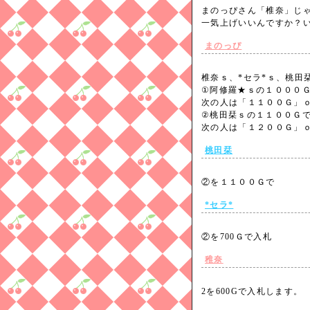
まのっぴさん「椎奈」じ
一気上げいいんですか？い
まのっぴ
椎奈ｓ、*セラ*ｓ、桃田
①阿修羅★ｓの１０００
次の人は「１１００Ｇ」
②桃田栞ｓの１１００Ｇ
次の人は「１２００Ｇ」
桃田栞
②を１１００Ｇで
*セラ*
②を700Ｇで入札
稚奈
2を600Gで入札します