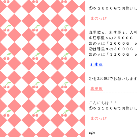
①を２６００Ｇでお願
まのっぴ
真里歌ｃ、紅李亜ｓ、入
①紅李亜ｓの２５００Ｇ
次の人は「２６００Ｇ」
②は珠里ｓの３０００Ｇ
次の人は「３１００Ｇ」
紅李亜
①を2500Gでお願いしま
真里歌
こんにちは＾＾
①を２１００Ｇでお願い
まのっぴ
age