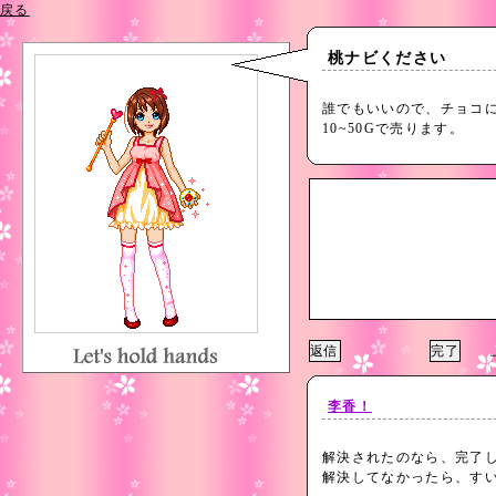
戻る
桃ナビください
誰でもいいので、チョコ
10~50Gで売ります。
上
李香！
解決されたのなら、完了
解決してなかったら、す