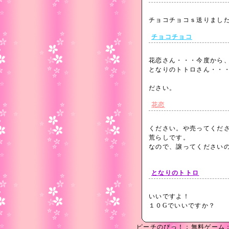
チョコチョコｓ送りまし
チョコチョコ
花恋さん・・・今度から
となりのトトロさん・・
ありがとうござ
ださい。
花恋
ください。や売ってください
荒らしです。
なので、譲ってください
となりのトトロ
いいですよ！
１０Gでいいですか？
ピーチのぴっ！
：
無料ゲーム