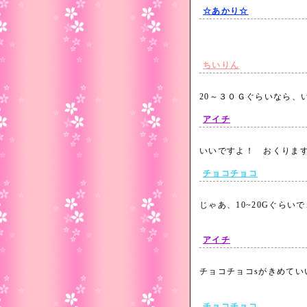
☆あかり☆
ちいりん
20～３０Ｇぐらいなら
アイチ
いいですよ！ おくり
チョコチョコ
じゃあ、10~20Gぐらい
アイチ
チョコチョコsがきめてい
チョコチョコ