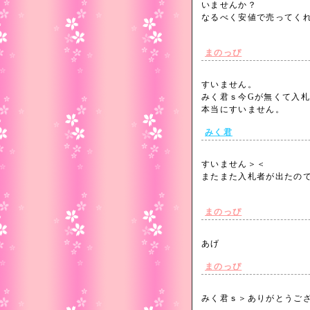
いませんか？
なるべく安値で売ってく
まのっぴ
すいません。
みく君ｓ今Gが無くて入
本当にすいません。
みく君
すいません＞＜
またまた入札者が出たので
まのっぴ
あげ
まのっぴ
みく君ｓ＞ありがとうご