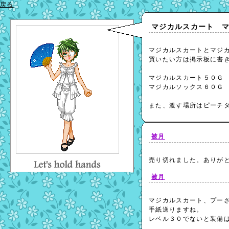
戻る
マジカルスカート 
マジカルスカートとマジ
買いたい方は掲示板に書
マジカルスカート５０Ｇ
マジカルソックス６０Ｇ
また、渡す場所はピーチ
被月
売り切れました。ありが
被月
マジカルスカート、プー
手紙送りますね。
レベル３０でないと装備