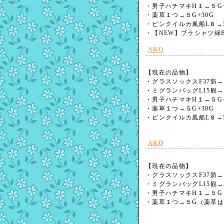
・男子ハチマキH１→５G+
・薬草１つ→５G+30G
・ピンクイルカ風船L８→5
・【NEW】ブラシャツ緑B7
AKO
【現在の品物】
・グラスソックスF37防→1
・ミグランバッグL15観→2
・男子ハチマキH１→５G+
・薬草１つ→５G+30G
・ピンクイルカ風船L８→5
AKO
【現在の品物】
・グラスソックスF37防→1
・ミグランバッグL15観→2
・男子ハチマキH１→５G
・薬草１つ→５G（薬草は