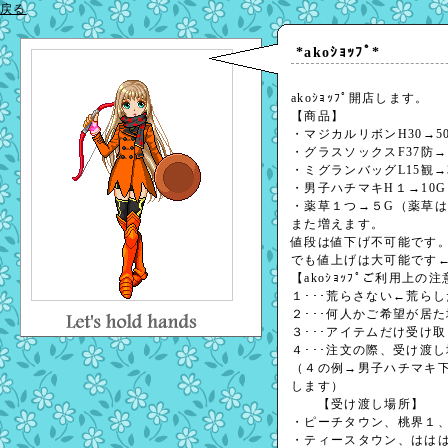
戻る
*akoｼｮｯﾌﾟ*
akoｼｮｯﾌﾟ開店します。
【商品】
・マジカルリボンH30→5
・グラスソックスF37防→1
・ミグランバッグL15観→3
・男子ハチマキH１→10G
・薬草１つ→５G（
また増えます。
値段は値下げ不可能です
でも値上げは大可能です←
【akoｼｮｯﾌﾟご利用上の
１･･･荒らさない←荒ら
２･･･何人かご希望が居
３･･･アイテムだけ受け
４･･･注文の際、受け渡
（４の例→男子ハチマキ下
します）
【受け渡し場所】
・ピーチタウン、桃界１
・ティースタウン、はは