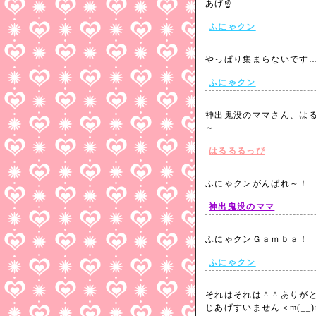
あげ☝
ふにゃクン
やっぱり集まらないで
ふにゃクン
神出鬼没のママさん、は
～
はるるるっぴ
ふにゃクンがんばれ～
神出鬼没のママ
ふにゃクンＧａｍｂａ
ふにゃクン
それはそれは＾＾ありが
じあげすいません＜m(__