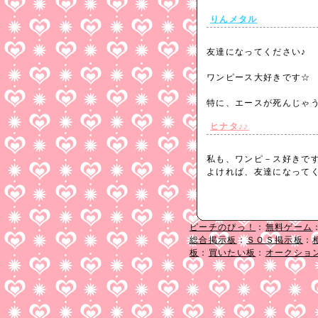
りんメタル
友達になってください♪
ワンピース大好きです☆
特に、エースが死んじゃ
ヒナタ♪♪
私も、ワンピ－ス好きで
よければ、友達になって
ピーチのぴっ！
：
無料ゲーム
総合掲示板
：
ＳＯＳ掲示板
：
板
：
買いたい板
：
オークショ