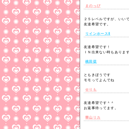
まのっぴ
２５レベルですが、いい
友達希望です。
リインホースⅡ
友達希望です！
ＩＮ出来ない時もありま
桃田栞
ともきぼうです
モモってよんでね
せりも
友達希望です＾＾
お返事待ってます。
華山リカ