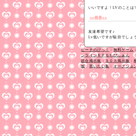
いいですよ！LVのこと
oo桃香oo
友達希望です♪
Lv低いですが駄目でし
ピーチのぴっ！
：
無料ゲーム
ンラインＲＰＧちびふぁん
総合掲示板
：
ＳＯＳ掲示板
：
板
：
買いたい板
：
オークショ