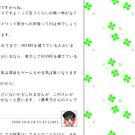
理ですからね。
ダメですよ～って言うぐらいが精一杯かな？
デメリット部分への対策ってのは何でしょう
ぎます。
くれてまで、HOMEを建てている人がいま
がいるなら、努力してHOMEを建てている
、私は課金もゲームもやる気は無くなります
利だから。
ほどいないかもしれませんが、このスレが
いかな～と思います。（優希乃さんのスレで
2009/10/6 18:55:45 [240]
関しての対策はしてるとのことだけど、それ