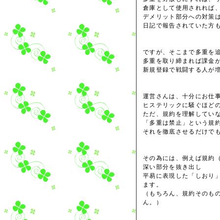
倉庫として使用されれば
デメリット部分への対策
日記で報告されていた方
ですが、そこまで多重を
多重を取り締まれば課金
新規登録で戦闘する人が
運営さんは、十分にお仕
ヒステリックに騒ぐほど
ただ、規約を理解してい
「多重は禁止」という規
それを徹底させるだけで
その為には、例えば規約
深い部分を抜き出し
平易に表現した「しおり
ます。
（もちろん、規約そのも
ん。）