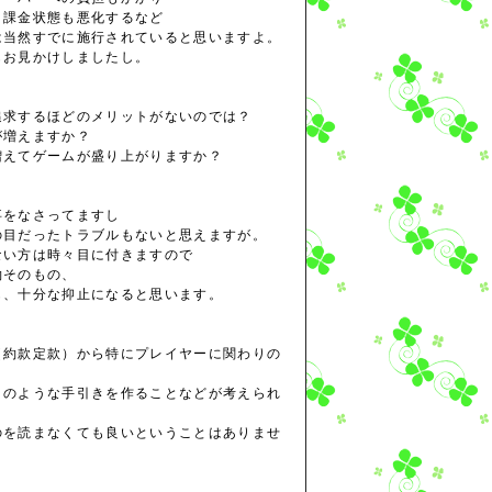
、課金状態も悪化するなど
は当然すでに施行されていると思いますよ。
もお見かけしましたし。
追求するほどのメリットがないのでは？
が増えますか？
増えてゲームが盛り上がりますか？
事をなさってますし
の目だったトラブルもないと思えますが。
ない方は時々目に付きますので
約そのもの、
も、十分な抑止になると思います。
（約款定款）から特にプレイヤーに関わりの
」のような手引きを作ることなどが考えられ
のを読まなくても良いということはありませ