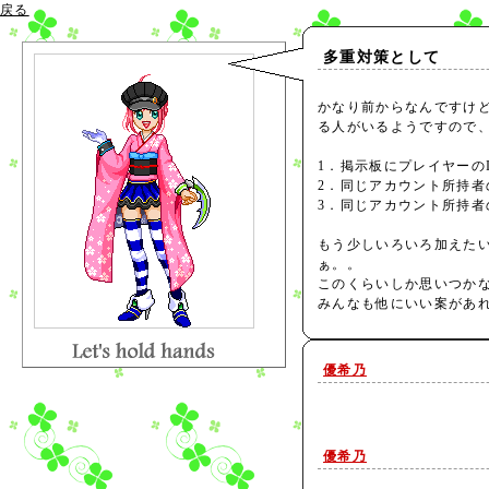
戻る
多重対策として
かなり前からなんですけど
る人がいるようですので
1．掲示板にプレイヤーの
2．同じアカウント所持
3．同じアカウント所持者
もう少しいろいろ加えた
ぁ。。
このくらいしか思いつか
みんなも他にいい案があれ
優希乃
優希乃