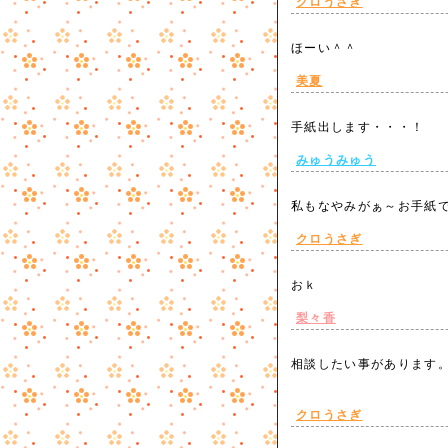
クロうさぎ
ほーい＾＾
美夏
手紙出します・・・！
みゅうみゅう
私もなやみがぁ～お手紙
クロうさぎ
おｋ
梨々香
相談したい事があります
クロうさぎ