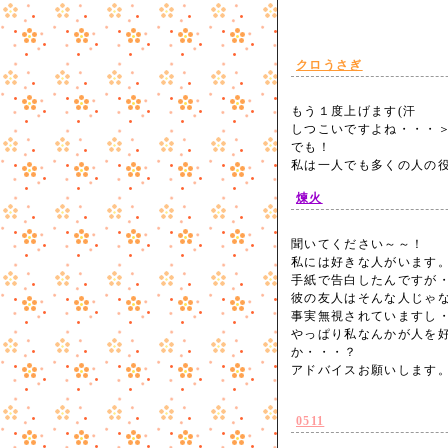
クロうさぎ
もう１度上げます(汗
しつこいですよね・・・
でも！
私は一人でも多くの人の
煉火
聞いてください～～！
私には好きな人がいます
手紙で告白したんですが
彼の友人はそんな人じゃ
事実無視されていますし
やっぱり私なんかが人を
か・・・？
アドバイスお願いします
0511