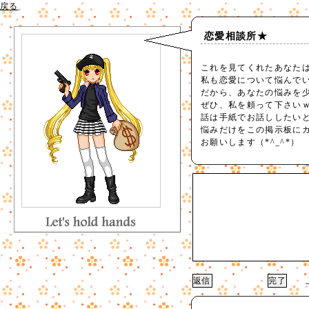
戻る
恋愛相談所★
これを見てくれたあなた
私も恋愛について悩んで
だから、あなたの悩みを
ぜひ、私を頼って下さい
話は手紙でお話ししたいと思
悩みだけをこの掲示板にカ
お願いします（*^_^*）
上