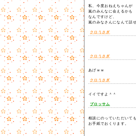
私、今度おねえちゃんが
嵐のみんなに会えるかも
なんですけど、
嵐のみなさんになんて話
クロうさぎ
クロうさぎ
あげｗｗ
クロうさぎ
イイですよ＾＾
ブロッサム
相談にのっていただいて
お手紙でおくります。