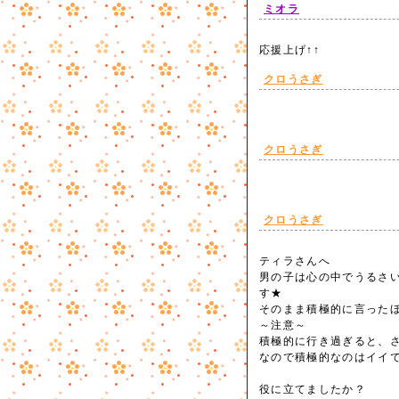
ミオラ
応援上げ↑↑
クロうさぎ
クロうさぎ
クロうさぎ
ティラさんへ
男の子は心の中でうるさ
す★
そのまま積極的に言った
～注意～
積極的に行き過ぎると、
なので積極的なのはイイ
役に立てましたか？