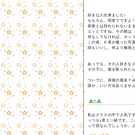
好きな人出来ました♪
もちろん、現実でですよ
前彼とは別れられないま
エッとですね、その彼は
何もしてなければ、カッ
この前、Ｋ君が撮った写真は
頭もいいし、何より勉強
あっでも、その人好きな
その子に、彼を取られた
。゜゜(>ヘ＜
ついでに、前彼の親友？
誰か、いい方法ありませんか？
あーあ
私はクラスの中で人気で
っつもy君と一緒です。こ
って恋なんでしょうか