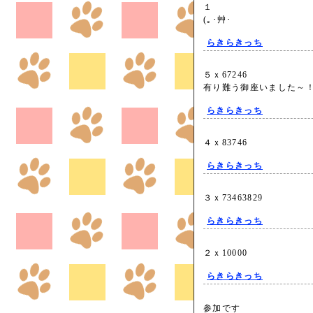
１
(｡･艸･
らきらきっち
５ｘ67246
有り難う御座いました
らきらきっち
４ｘ83746
らきらきっち
３ｘ73463829
らきらきっち
２ｘ10000
らきらきっち
参加です