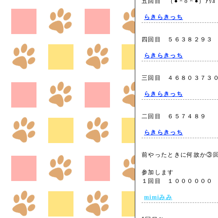
五回目 （●＾o＾●）ｱﾘｶﾞ
らきらきっち
四回目 ５６３８２９
らきらきっち
三回目 ４６８０３７
らきらきっち
二回目 ６５７４８９
らきらきっち
前やったときに何故か③
参加します
１回目 １０００００
mimiみみ