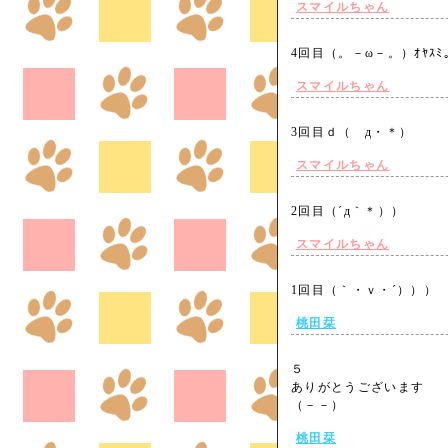
スマイルちゃん
4回目（。－ω－。）ｵﾔｽ
スマイルちゃん
3回目ｄ（ゝд・＊）
スマイルちゃん
2回目（´д｀＊））
スマイルちゃん
1回目（｀・ｖ・´））
桃田栞
５
ありがとうございます
（－－）
桃田栞