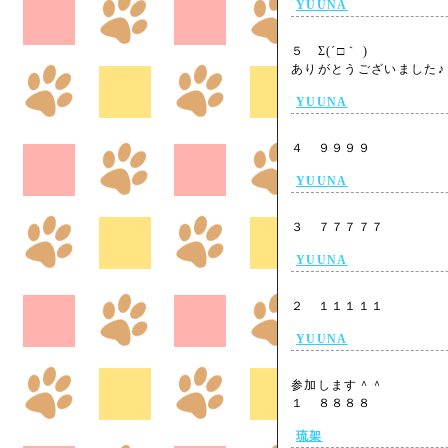
YUUNA
５ Σ(´□｀ )
ありがとうございました
YUUNA
４ ９９９９
YUUNA
３ ７７７７７
YUUNA
２ １１１１１
YUUNA
参加します＾＾
１ ８８８８
琉架