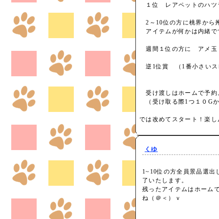
１位 レアペットのハツ
2～10位の方に桃界から
アイテムが何かは内緒で
週間１位の方に アメ玉
逆1位賞 （1番小さいス
受け渡しはホームで予約
（受け取る際1つ１０G
では改めてスタート！楽し
くゆ
1~10位の方全員景品選
了いたします。
残ったアイテムはホーム
ね（＠＜）ｖ