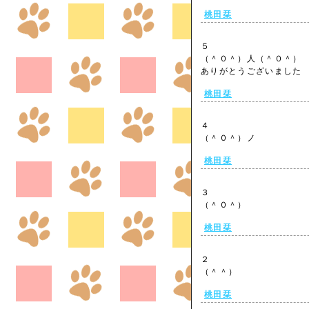
桃田栞
５
（＾０＾）人（＾０＾）
ありがとうございまし
桃田栞
４
（＾０＾）ノ
桃田栞
３
（＾０＾）
桃田栞
２
（＾＾）
桃田栞