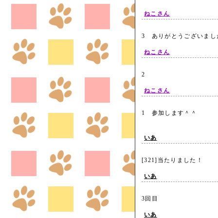
ねこさん
3 ありがとうございま
ねこさん
2
ねこさん
1 参加します＾＾
いあ
[321]当たりました！
いあ
3回目
いあ