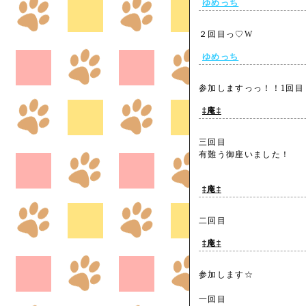
ゆめっち
２回目っ♡W
ゆめっち
参加しますっっ！！1回
‡庵‡
三回目
有難う御座いました！
‡庵‡
二回目
‡庵‡
参加します☆
一回目