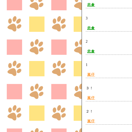
忠倉
3
忠倉
2
忠倉
1
嵐仔
３！
嵐仔
２！
嵐仔