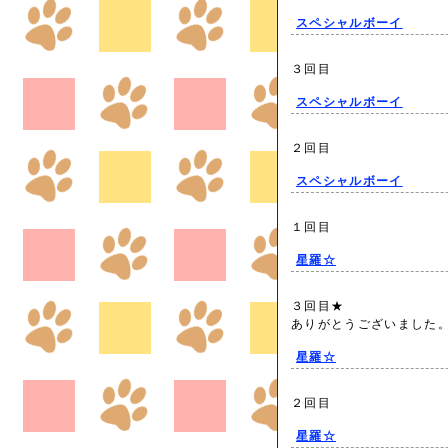
スペシャルボーイ
３回目
スペシャルボーイ
２回目
スペシャルボーイ
１回目
星羅☆
３回目★
ありがとうございまし
星羅☆
２回目
星羅☆