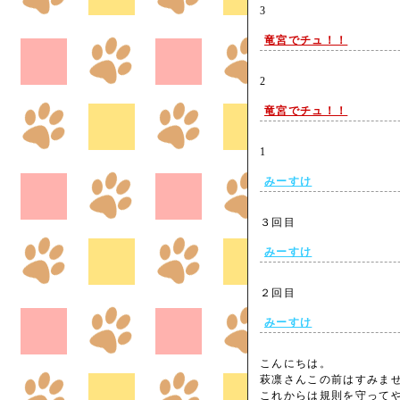
3
竜宮でチュ！！
2
竜宮でチュ！！
1
みーすけ
３回目
みーすけ
２回目
みーすけ
こんにちは。
萩凛さんこの前はすみま
これからは規則を守って