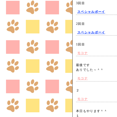
3回目
スペシャルボーイ
2回目
スペシャルボーイ
1回目
モコナ
最後です
ありでした～＾＾
モコナ
２
モコナ
本日もやります＾＾
１