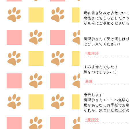
現在書き込みが多数でい
息抜きにちょっとしたク
そちらにご参加ください
魔理沙さん＞受け渡しは
ぜひ、来てください♪
†魔理沙
すみませんでした；
気をつけます(--；)
萩凛
忠告します
魔理沙さん＞ここへ無駄
用があるならお手紙でお
それか、気づいた際はそ
†魔理沙