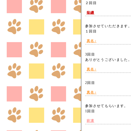
２回目
焔纏
参加させていただきます
１回目
真名♪
3回目
ありがとうございまし
真名♪
2回目
真名♪
参加させてもらいます。
1回目
萩凛