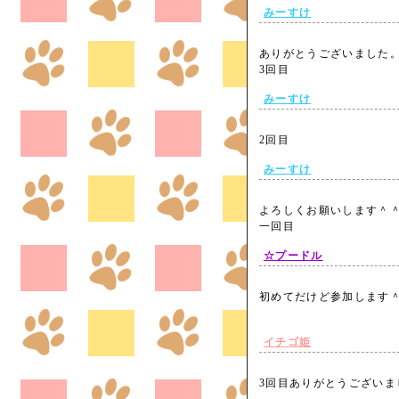
みーすけ
ありがとうございました
3回目
みーすけ
2回目
みーすけ
よろしくお願いします＾
一回目
☆プードル
初めてだけど参加します
イチゴ姫
3回目ありがとうござい