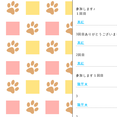
参加します♪
１回目
真紅
3回目ありがとうござい
真紅
2回目
真紅
参加します１回目
隆平★
3
隆平★
2