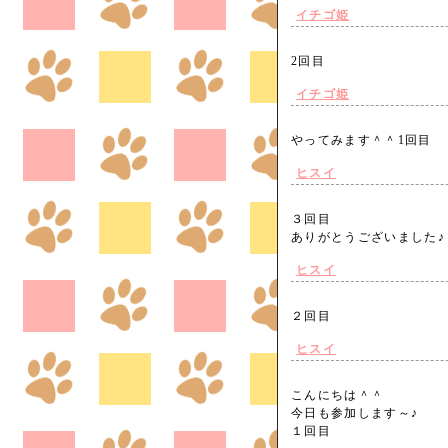
イチゴ姫
2回目
イチゴ姫
やってみます＾＾1回目
ヒスイ
３回目
ありがとうございました
ヒスイ
２回目
ヒスイ
こんにちは＾＾
今日も参加します～♪
１回目