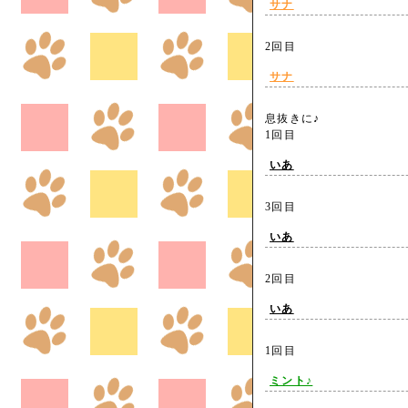
サナ
2回目
サナ
息抜きに♪
1回目
いあ
3回目
いあ
2回目
いあ
1回目
ミント♪