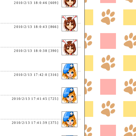
2010/2/13 18:0:46 [609]
2010/2/13 18:0:43 [866]
2010/2/13 18:0:38 [390]
2010/2/13 17:42:0 [316]
。
2010/2/13 17:41:45 [725]
2010/2/13 17:41:39 [375]