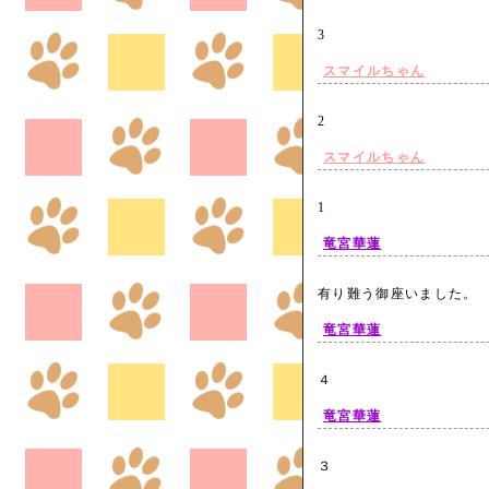
3
スマイルちゃん
2
スマイルちゃん
1
竜宮華蓮
有り難う御座いました
竜宮華蓮
４
竜宮華蓮
３