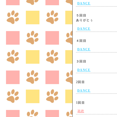
DANCE
５回目
ありがとぅ
DANCE
４回目
DANCE
３回目
DANCE
2回目
DANCE
1回目
花恋