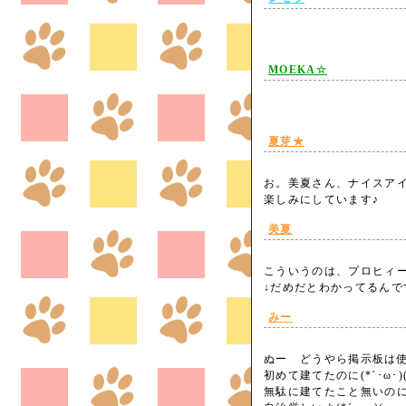
MOEKA☆
夏芽★
お。美夏さん、ナイスアイ
楽しみにしています♪
美夏
こういうのは、プロヒィ
↓だめだとわかってるん
みー
ぬー どうやら掲示板は
初めて建てたのに(*´･ω･)(
無駄に建てたこと無いのに(*´