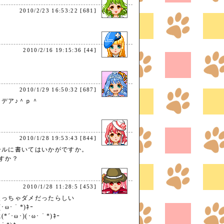
2010/2/23 16:53:22 [681]
2010/2/16 19:15:36 [44]
2010/1/29 16:50:32 [687]
デア♪＾ｐ＾
2010/1/28 19:53:43 [844]
ールに書いてはいかがですか。
ですか？
2010/1/28 11:28:5 [453]
使っちゃダメだったらしい
･ω･｀*)ﾈｰ
･ω･)(･ω･｀*)ﾈｰ