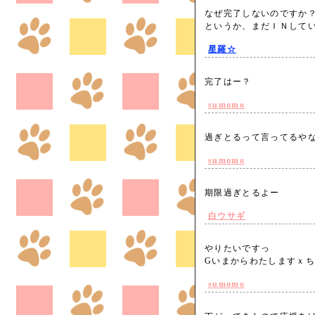
なぜ完了しないのですか
というか、まだＩＮして
星羅☆
完了はー？
sumomo
過ぎとるって言ってるや
sumomo
期限過ぎとるよー
白ウサギ
やりたいですっ
Gいまからわたしますｘ
sumomo