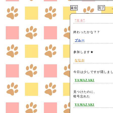
上
*サキ*
終わったかな？？
ブルー
参加します★
ななか
今日は少しですが隠し
YAMAZAKI
見つけたのに、
暗号忘れた
YAMAZAKI