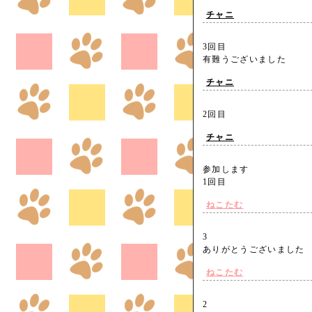
チャニ
3回目
有難うございました
チャニ
2回目
チャニ
参加します
1回目
ねこたむ
3
ありがとうございまし
ねこたむ
2