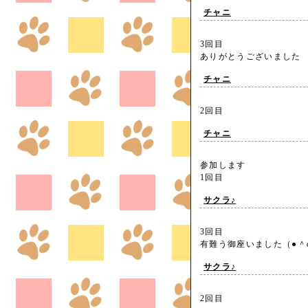
チャニ
3回目
ありがとうございまし
チャニ
2回目
チャニ
参加します
1回目
サクラ♪
3回目
有難う御座いました（●
サクラ♪
2回目