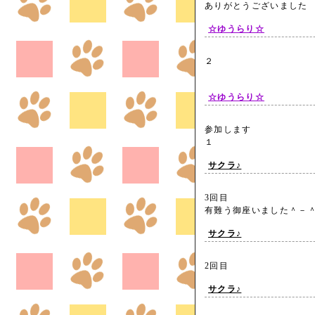
ありがとうございまし
☆ゆうらり☆
２
☆ゆうらり☆
参加します
１
サクラ♪
3回目
有難う御座いました＾
サクラ♪
2回目
サクラ♪