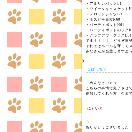
・アルリンバックL1
・ワイータキャスケットH
・メロッドシャツB１
・ホスピ松葉杖R60
・パーティポットH61
・パーティポットのフタR
・クラブアワーグラスL61
です！！！！！どうぞ運
それではルールを守って
みなさんが当選しますよ
しばっち２
ごめんなさい＞＜
こちらの事情で完了させ
参加してくれた方、今ま
にゃいと
３
ありがとうございまし