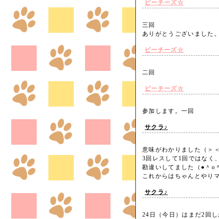
ピーチーズ☆
三回
ありがとうございまし
ピーチーズ☆
二回
ピーチーズ☆
参加します。一回
サクラ♪
意味がわかりました（＞
3回レスして1回ではなく
勘違いしてました（●＾o
これからはちゃんとや
サクラ♪
24日（今日）はまだ2