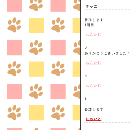
チャニ
参加します
1回目
ねこたむ
３
ありがとうございまし
ねこたむ
２
ねこたむ
1
参加します
にゃいと