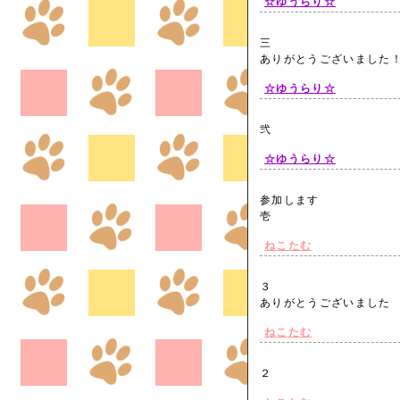
☆ゆうらり☆
三
ありがとうございまし
☆ゆうらり☆
弐
☆ゆうらり☆
参加します
壱
ねこたむ
３
ありがとうございまし
ねこたむ
２