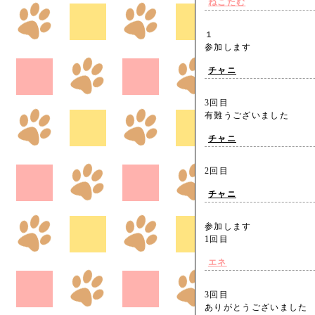
ねこたむ
１
参加します
チャニ
3回目
有難うございました
チャニ
2回目
チャニ
参加します
1回目
エネ
3回目
ありがとうございまし