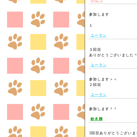
小なつ
参加します
１
ユーラン
３回目
ありがとうございまし
ユーラン
参加します＞＜
２回目
ユーラン
参加します＾＾
鈴木輝
3回目ありがとうござい