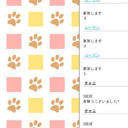
ユーラン
参加します
３
ユーラン
参加します
２
ユーラン
参加します
１
チャニ
3回目
有難うございました*
チャニ
2回目