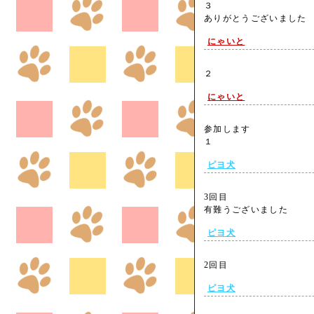
３
ありがとうございまし
にゃいと
２
にゃいと
参加します
１
ピヨ犬
3回目
有難うございました
ピヨ犬
2回目
ピヨ犬