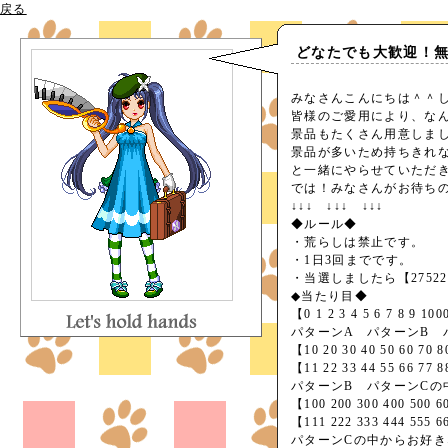
戻る
どなたでも大歓迎！無料
みなさんこんにちは＾＾
皆様のご愛用により、なん
景品もたくさん用意しま
景品が多いため持ちきれ
と一緒にやらせていただ
では！みなさんがお待ち
↓↓↓ ↓↓↓ ↓↓↓
◆ルール◆
・荒らしは禁止です。
・1日3回までです。
・当選しましたら【275
◆当たり目◆
【0 1 2 3 4 5 6 7 8 9 10
パターンA パターンB 
【10 20 30 40 50 60 70 
【11 22 33 44 55 66 77 
パターンB パターンCの
【100 200 300 400 500 6
【111 222 333 444 555 6
パターンCの中からお好