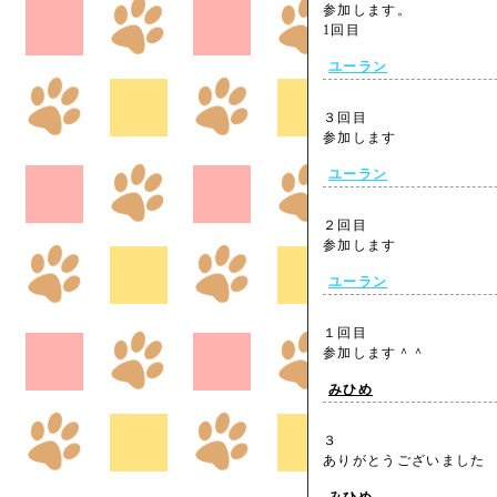
参加します。
1回目
ユーラン
３回目
参加します
ユーラン
２回目
参加します
ユーラン
１回目
参加します＾＾
みひめ
３
ありがとうございまし