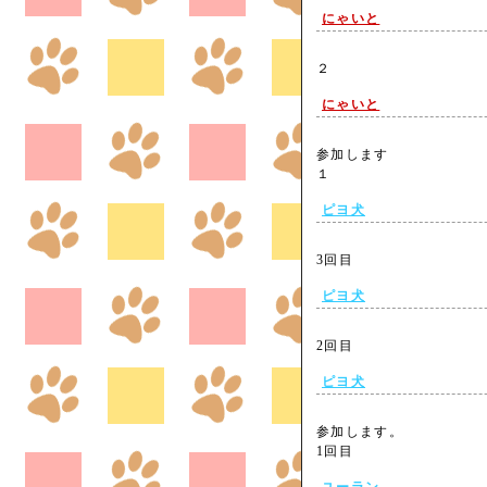
にゃいと
２
にゃいと
参加します
１
ピヨ犬
3回目
ピヨ犬
2回目
ピヨ犬
参加します。
1回目