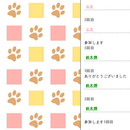
エネ
2回目
エネ
参加します
1回目
鈴木輝
3回目
ありがとうございまし
鈴木輝
2回目
鈴木輝
参加します1回目