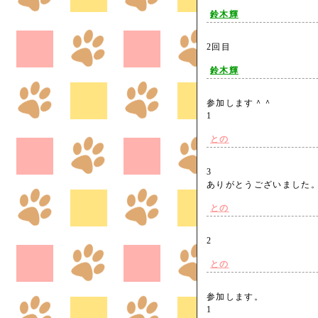
鈴木輝
2回目
鈴木輝
参加します＾＾
1
との
3
ありがとうございまし
との
2
との
参加します。
1