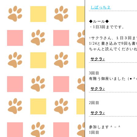
しばっち２
◆ルール◆
・1日3回までです。
↑サクラさん、１日３回ま
1/24と書き込みで9回も
ちゃんと読んでくださ
サクラ♪
3回目
有難う御座いました（●
サクラ♪
2回目
サクラ♪
参加します＾－＾
1回目