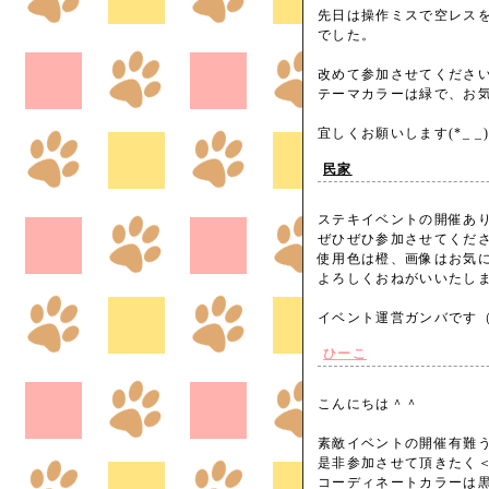
先日は操作ミスで空レス
でした。
改めて参加させてくださ
テーマカラーは緑で、お
宜しくお願いします(*_ 
民家
ステキイベントの開催あ
ぜひぜひ参加させてくださ
使用色は橙、画像はお気に
よろしくおねがいいたし
イベント運営ガンバです（
ひーこ
こんにちは＾＾
素敵イベントの開催有難
是非参加させて頂きたく＜m
コーディネートカラーは