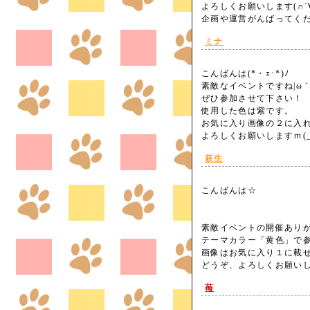
よろしくお願いします(∩´∀
企画や運営がんばってくださ
ミナ
こんばんは(*・ｪ･*)ﾉ
素敵なイベントですね|ω｀
ぜひ参加させて下さい！
使用した色は紫です。
お気に入り画像の２に入
よろしくお願いしますｍ(_
萩生
こんばんは☆
素敵イベントの開催あり
テーマカラー「黄色」で参加
画像はお気に入り１に載
どうぞ、よろしくお願いします
苺