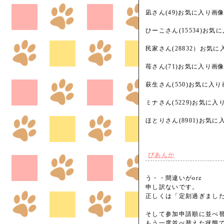
凪さん(49)お気に入り画
ひーこさん(15534)お
民家さん(28832）お気
苺さん(71)お気に入り画
萩生さん(550)お気に入
ミナさん(5229)お気に
ほとりさん(8901)お気
びあんか
う・・間違いがorz
申し訳ないです。
正しくは「定刻過ぎまし
そして参加申請順に並べ
もう一度並べ替えた状態