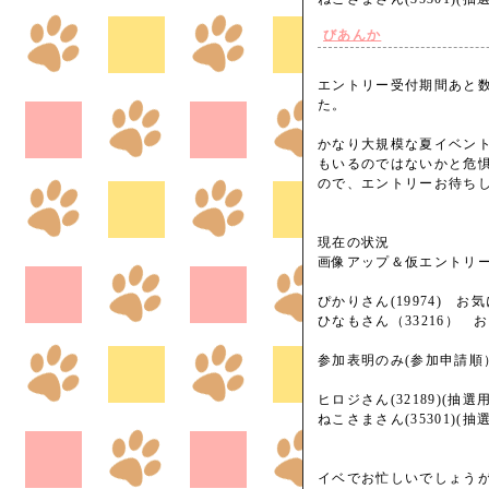
びあんか
エントリー受付期間あと
た。
かなり大規模な夏イベン
もいるのではないかと危
ので、エントリーお待ち
現在の状況
画像アップ＆仮エントリ
ぴかりさん(19974) 
ひなもさん（33216） 
参加表明のみ(参加申請順
ヒロジさん(32189)(抽選
ねこさまさん(35301)(抽
イベでお忙しいでしょう