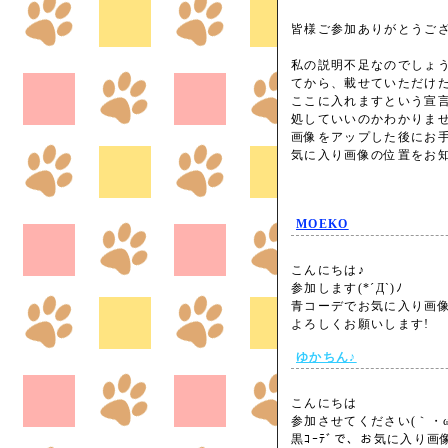
皆様ご参加ありがとうご
私の説明不足なのでしょ
てから、載せていただけ
ここに入れますという宣
処していいのかわかりま
画像をアップした後にお
気に入り画像の位置をお
MOEKO
こんにちは♪
参加します(*´Д`)ﾉ
青コーデでお気に入り画像
よろしくお願いします!
ゆかちん♪
こんにちは
参加させてください(｀・ω
黒ｺｰﾃﾞで、お気に入り