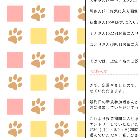
民家さん(28832）お気
苺さん(71)お気に入り画
萩生さん(550)お気に入
ミナさん(5229)お気に
ほとりさん(8901)お気
ではでは、上位３名のご投
びあんか
さて、定過ぎましたので
せていただきます。
最終日の新規参加者さん
方に参加していただけて
これより投票期間に入り
エントリーしていただい
7/30（月）～8/5（日)
選んでいただき、私、びあん