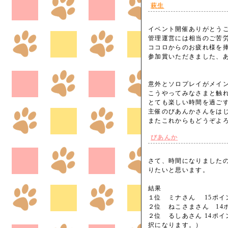
萩生
イベント開催ありがとう
管理運営には相当のご苦
ココロからのお疲れ様を
参加賞いただきました、あ
意外とソロプレイがメイ
こうやってみなさまと触
とても楽しい時間を過ごすこ
主催のびあんかさんをは
またこれからもどうぞよ
びあんか
さて、時間になりました
りたいと思います。
結果
１位 ミナさん 15ポイ
２位 ねこさまさん 1
２位 るしあさん 14ポ
択になります。）