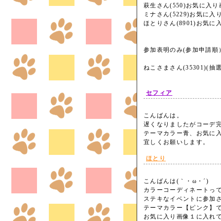
萩生さん(550)お気に入
ミナさん(5229)お気に
ほとりさん(8901)お気
参加表明のみ(参加申請順
ねこさまさん(35301)(
セフィア
こんばんは。
遅くなりましたがコーデ
テーマカラー青、お気に
宜しくお願いします。
ほとり
こんばんは(｀・ω・´)
カラーコーディネートって新
ステキなイベントに参加させ
テーマカラー【ピンク】
お気に入り画像１に入れて