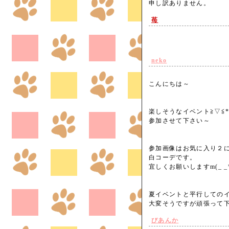
申し訳ありません。
苺
neko
こんにちは～
楽しそうなイベント≧▽≦
参加させて下さい～
参加画像はお気に入り２
白コーデです。
宜しくお願いしますm(_ _
夏イベントと平行しての
大変そうですが頑張って下
びあんか