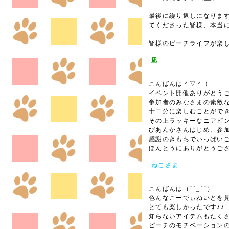
最後に繰り返しになりま
てくださった皆様、本当に
皆様のピーチライフが楽
凪
こんばんは＾▽＾！
イベント開催ありがとうご
参加者のみなさまの素敵
十ニ分に楽しむことがで
その上ラッキーなニアピン賞
びあんかさんはじめ、参
感謝のきもちでいっぱい
ほんとうにありがとうござ
ねこさま
こんばんは（⌒_⌒）
色んなこーでぃねいとを
とても楽しかったです♪♪
知らないアイテムもたく
ピーチのモチベーションの