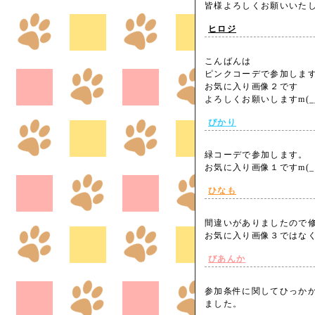
皆様よろしくお願いいたし
ヒロジ
こんばんは
ピンクコーデで参加しま
お気に入り画像２です
よろしくお願いしますm(_
ぴかり
緑コーデで参加します。
お気に入り画像１ですm(_
ひなも
間違いがありましたので
お気に入り画像３ではな
びあんか
参加条件に関してひっか
ました。