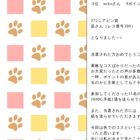
３位 nekoさん 9ポイ
372ニアピン賞
凪さん（レス番号399）
となりました～♪
当選された方おめでとうご
素敵なコスばかりだった
が大変だったとの声が多
一時、ポイントの差があ
るのかと主催としてもド
参加してくださった15名
1000G手紙1通を送らせ
また、当選された方には
紙を送らせていただきま
今回は色でのコスという
ったと思います。
中には私が今まで見たこ