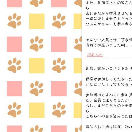
また、参加者さんの皆さ
ら
楽しみながら拝見させても
一緒に楽しませてもらっ
びあんかさんにも参加者さ
そんな中入賞させて頂き嬉
有難う御座いましたm(_
びあんか
皆様、暖かいコメントありが
皆様が参加してくださっ
いただけたようでとても
参加者の方すべてに参加
た。全員に送りましたが
もし、まだこちらの不手
ら
こちらへの書き込みまた
賞品のお手紙は現在、2