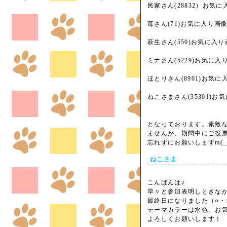
民家さん(28832）お気
苺さん(71)お気に入り画
萩生さん(550)お気に入
ミナさん(5229)お気に
ほとりさん(8901)お気
ねこさまさん(35301)お
となっております。素敵
ませんが、期間中にご投
忘れずにお願いしますm(_
ねこさま
こんばんは♪
早々と参加表明しときな
最終日になりました（○・
テーマカラーは水色、お
よろしくお願いします