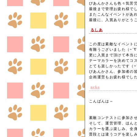
びあんかさんも色々気苦
最後まで管理お疲れ様で
またこんなイベントがあ
最後に、入賞ありがとう
るしあ
この度は素敵なイベント
有難うございました（=´∇
更に入賞まで頂けて本当に
テーマカラーを決めてコ
とても楽しかったです（=´
びあんかさん、参加者の
企画運営もお疲れ様でし
neko
こんばんは～
素敵コンテストに参加さ
そして、運営管理、ほんとに
カラーを選ぶ楽しみ、全
普段とは違うコデを楽し