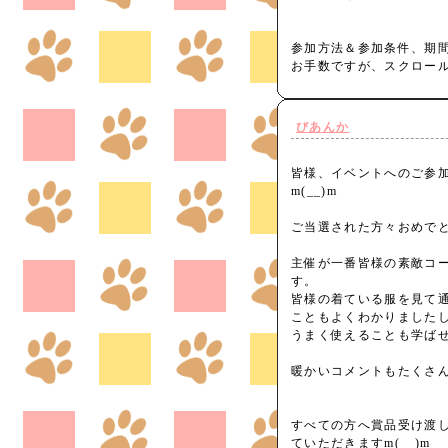
参加方法＆参加条件、期間
お手数ですが、スクロー
びあんか
皆様、イベントへのご参
m(__)m
ご当選された方々おめで
主催が一番皆様の素敵コ
す。
皆様の着ている服を見て
こともよくわかりました
うまく使えることも学ば
暖かいコメントもたくさ
すべての方へ賞品受け渡
ていただきますm(__)m