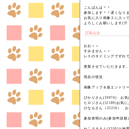
こんばんは＾＾
参加します＾＾遅くなり
お気に入り画像２に入っ
よろしくお願いします(
びあんか
おお＞＜
すみません＞＜
レスのタイミングでずれ
更新させていただきます
現在の状況
画像アップ＆仮エントリ
ぴかりさん(19974) 
ヒロジさん(32189)お気
ひなもさん（33216） 
参加表明のみ(参加申請順
ねこさまさん(35301)(