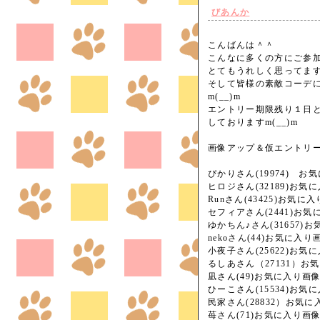
びあんか
こんばんは＾＾
こんなに多くの方にご参
とてもうれしく思ってま
そして皆様の素敵コーデ
m(__)m
エントリー期限残り１日
しておりますm(__)m
画像アップ＆仮エントリ
ぴかりさん(19974) 
ヒロジさん(32189)お気
Runさん(43425)お気
セフィアさん(2441)お
ゆかちん♪さん(31657
nekoさん(44)お気に入
小夜子さん(25622)お
るしあさん（27131）お
凪さん(49)お気に入り画
ひーこさん(15534)お
民家さん(28832）お気
苺さん(71)お気に入り画