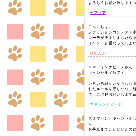
よろしくお願い致します＜m
セフィア
こんにちは。
ファッションコンテスト
コーデが決まりましたら
イベントと重なってしま
びあんか
＞マドォンナピーチさん
キャンセル了解です。
いろいろ細かいかもしれ
れたルールを守りつつ、
で、ご理解お願いしますm
マドォンナピーチ
スミマセン。キャンセル
ん。
お手紙までいただいたの