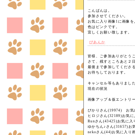
こんばんは。
参加させてください。
お気に入り画像1に画像を
色はピンクです。
宜しくお願い致します
びあんか
皆様、ご参加ありがとう
さて、残すところあと２
最後まで参加してくださ
お待ちしております。
キャンセル等もありまし
現在の状況
画像アップ＆仮エントリ
ぴかりさん(19974) 
ヒロジさん(32189)お気
Runさん(43425)お気
ゆかちん♪さん(31657
nekoさん(44)お気に入