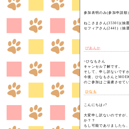
参加表明のみ(参加申請順
ねこさまさん(35301)(
セフィアさん(2441)（抽
びあんか
>ひなもさん
キャンセル了解です。
そして、申し訳ないです
今後、ひなもさんとMOE
のご参加はご遠慮させて
ひなも
こんにちは♪?
大変申し訳ないのですが
か？？
もし可能でありましたら