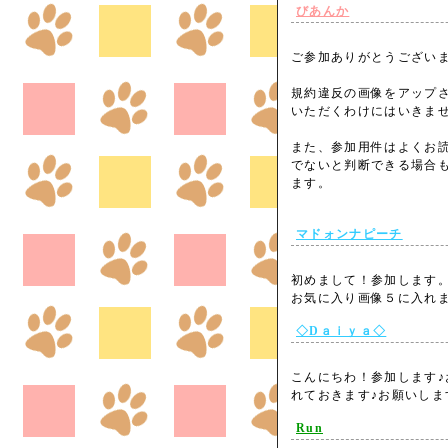
びあんか
ご参加ありがとうござい
規約違反の画像をアップ
いただくわけにはいきま
また、参加用件はよくお
でないと判断できる場合
ます。
マドォンナピーチ
初めまして！参加します
お気に入り画像５に入れ
◇Dａｉｙａ◇
こんにちわ！参加します
れておきます♪お願いし
Run