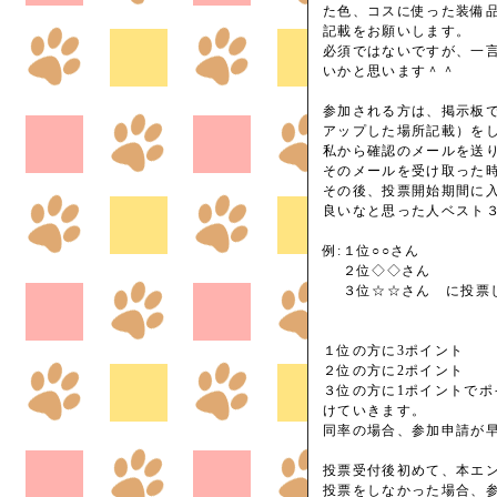
た色、コスに使った装備
記載をお願いします。
必須ではないですが、一
いかと思います＾＾
参加される方は、掲示板
アップした場所記載）を
私から確認のメールを送
そのメールを受け取った
その後、投票開始期間に
良いなと思った人ベスト
例:１位○○さん
２位◇◇さん
３位☆☆さん に投票
１位の方に3ポイント
２位の方に2ポイント
３位の方に1ポイントで
けていきます。
同率の場合、参加申請が
投票受付後初めて、本エ
投票をしなかった場合、