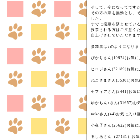
そして、今になってです
その方の票を無効とし、
した。
すでに投票を済ませてい
投票される方はご注意く
自上げさせていただきますm
参加者は↓のようになりま
ぴかりさん(19974)お気
ヒロジさん(32189)お気
ねこさまさん(35301)お
セフィアさん(2441)お
ゆかちん♪さん(31657
nekoさん(44)お気に入
小夜子さん(25622)お
るしあさん（27131）お