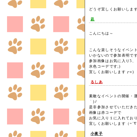
どうぞ宜しくお願いします
凪
こんにちは～
こんな楽しそうなイベン
いかないので参加表明で
参加画像はお気に入り5、
水色コーデです;)
宜しくお願いします┏○
るしあ
素敵なイベントの開催・運
｀)ﾉ
是非参加させていただき
画像は赤コーデで
お気に入り１に入れておりま
宜しくお願いします（=´
小夜子