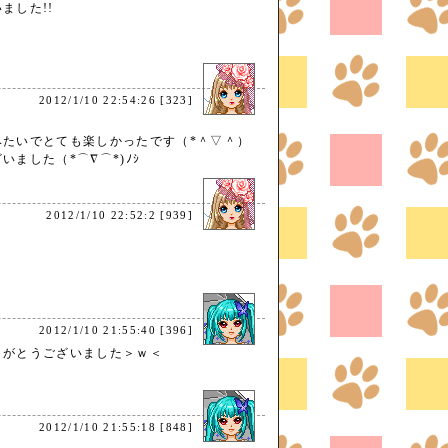
ました!!
2012/1/10 22:54:26 [323]
みたいでとても楽しかったです（*＾▽＾）
いました（*⌒∇⌒*)ﾉｼ
2012/1/10 22:52:2 [939]
2012/1/10 21:55:40 [396]
りがとうございました＞ｗ＜
2012/1/10 21:55:18 [848]