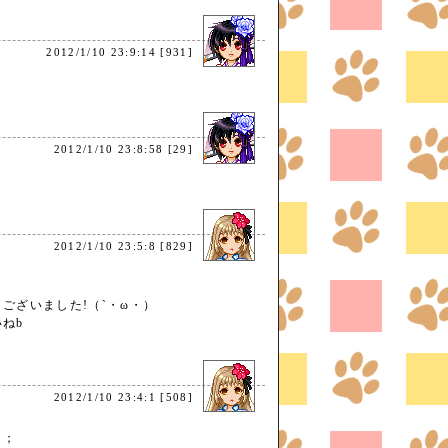
2012/1/10 23:9:14 [931]
♪
2012/1/10 23:8:58 [29]
2012/1/10 23:5:8 [829]
ございました!（`・ω・）
ねb
2012/1/10 23:4:1 [508]
＾；