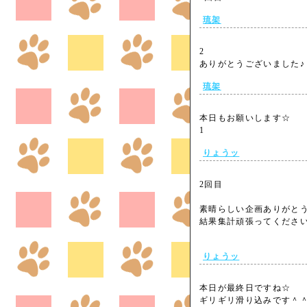
琉架
2
ありがとうございました
琉架
本日もお願いします☆
1
りょうッ
2回目
素晴らしい企画ありがとう
結果集計頑張ってください
りょうッ
本日が最終日ですね☆
ギリギリ滑り込みです＾