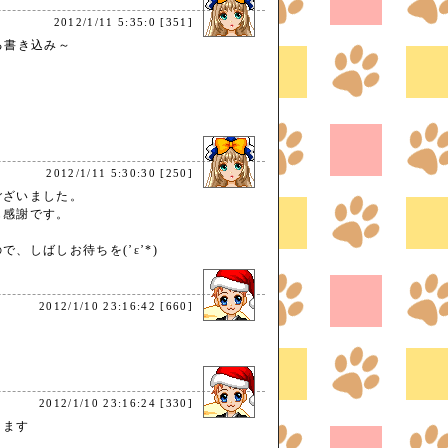
2012/1/11 5:35:0 [351]
る書き込み～
2012/1/11 5:30:30 [250]
ございました。
も感謝です。
。
で、しばしお待ちを(’ε’*)
2012/1/10 23:16:42 [660]
た
2012/1/10 23:16:24 [330]
きます