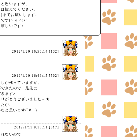
ると思いますが、
みは控えてください。
01)までお願いします。
(^･o･^)ﾉ”
嬉しいです♪
2012/1/20 16:50:14 [132]
2012/1/20 16:49:15 [502]
渡しが残っていますが、
ができたので一足先に
きます♪
ありがとうございました～★
したが、
なと思います(´∀｀)
2012/1/11 9:18:11 [617]
送れないので