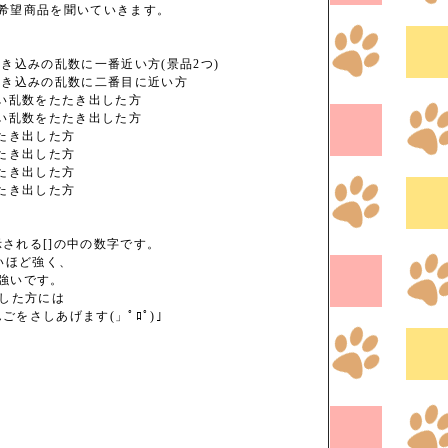
に希望商品を聞いていきます。
書き込みの乱数に一番近い方(景品2つ)
書き込みの乱数に二番目に近い方
きい乱数をたたき出した方
さい乱数をたたき出した方
たたき出した方
たたき出した方
たたき出した方
たたき出した方
される[]の中の数字です。
いほど強く、
強いです。
出した方には
をさしあげます(」ﾟﾛﾟ)｣